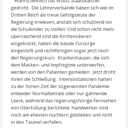
Wahrscheinlich hat Wüsts Staatskanzlei
gedroht. Die Lehrerverbände haben sich wie im
Dritten Reich als treue Gefolgsleute der
Regierung erwiesen, anstatt sich schützend vor
die Schulkinder zu stellen. Und schon nicht mehr
überraschend sind die Kirchenoberen
eingeknickt, haben die basale Fürsorge
eingestellt und rechtfertigen sogar jetzt noch
den Regierungskurs. Krankenhäuser, die sich
dem Masken- und Impfregime unterwerfen,
werden von den Patienten gemieden. Jetzt droht
ihnen die Schließung. Intensivstationen hatten
zu der hohen Zeit der sogenannten Pandemie
entweder Normalbetrieb oder nur gähnende
Leere, während das regierungshörige Fernsehen
von Überfüllung berichtete. Handwerker sind
noch am ehesten nüchtern geblieben und nicht
in den Taumel verfallen.