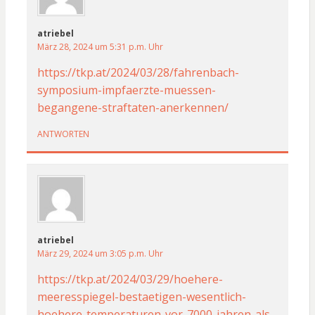
atriebel
März 28, 2024 um 5:31 p.m. Uhr
https://tkp.at/2024/03/28/fahrenbach-
symposium-impfaerzte-muessen-
begangene-straftaten-anerkennen/
ANTWORTEN
atriebel
März 29, 2024 um 3:05 p.m. Uhr
https://tkp.at/2024/03/29/hoehere-
meeresspiegel-bestaetigen-wesentlich-
hoehere-temperaturen-vor-7000-jahren-als-