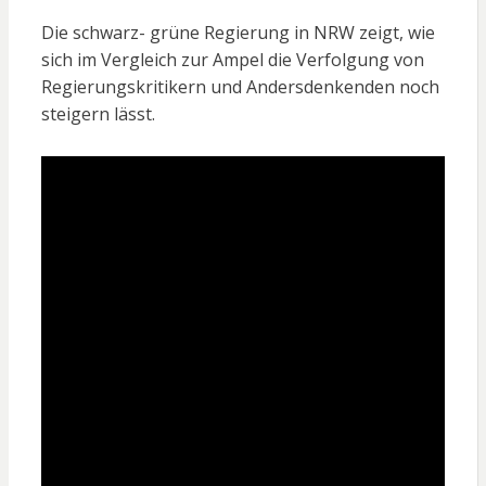
Die schwarz- grüne Regierung in NRW zeigt, wie
sich im Vergleich zur Ampel die Verfolgung von
Regierungskritikern und Andersdenkenden noch
steigern lässt.