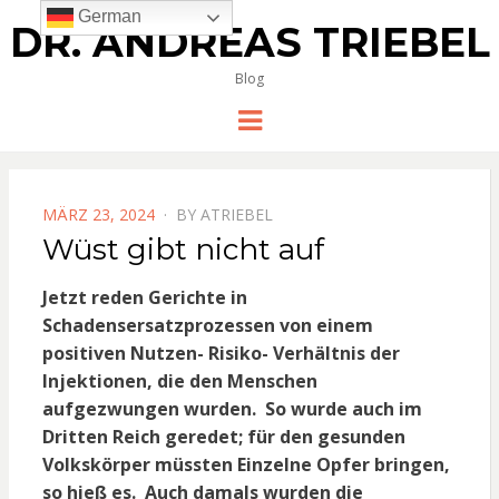
German
DR. ANDREAS TRIEBEL
Blog
Menu
POSTED
MÄRZ 23, 2024
BY
ATRIEBEL
ON
Wüst gibt nicht auf
Jetzt reden Gerichte in
Schadensersatzprozessen von einem
positiven Nutzen- Risiko- Verhältnis der
Injektionen, die den Menschen
aufgezwungen wurden. So wurde auch im
Dritten Reich geredet; für den gesunden
Volkskörper müssten Einzelne Opfer bringen,
so hieß es. Auch damals wurden die