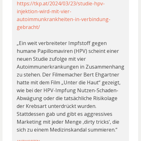
https://tkp.at/2024/03/23/studie-hpv-
injektion-wird-mit-vier-
autoimmunkrankheiten-in-verbindung-
gebracht/
„Ein weit verbreiteter Impfstoff gegen
humane Papillomaviren (HPV) scheint einer
neuen Studie zufolge mit vier
Autoimmunerkrankungen in Zusammenhang
zu stehen. Der Filmemacher Bert Ehgartner
hatte mit dem Film „Unter die Haut“ gezeigt,
wie bei der HPV-Impfung Nutzen-Schaden-
Abwägung oder die tatsächliche Risikolage
der Krebsart unterdrückt wurden.
Stattdessen gab und gibt es aggressives
Marketing mit jeder Menge ‚dirty tricks‘, die
sich zu einem Medizinskandal summieren.“