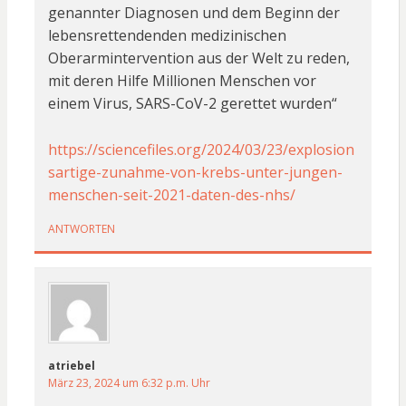
genannter Diagnosen und dem Beginn der
lebensrettendenden medizinischen
Oberarmintervention aus der Welt zu reden,
mit deren Hilfe Millionen Menschen vor
einem Virus, SARS-CoV-2 gerettet wurden“
https://sciencefiles.org/2024/03/23/explosion
sartige-zunahme-von-krebs-unter-jungen-
menschen-seit-2021-daten-des-nhs/
ANTWORTEN
atriebel
März 23, 2024 um 6:32 p.m. Uhr