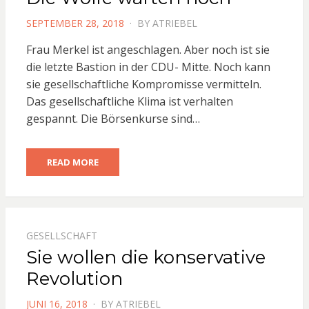
POSTED
SEPTEMBER 28, 2018
BY
ATRIEBEL
ON
Frau Merkel ist angeschlagen. Aber noch ist sie
die letzte Bastion in der CDU- Mitte. Noch kann
sie gesellschaftliche Kompromisse vermitteln.
Das gesellschaftliche Klima ist verhalten
gespannt. Die Börsenkurse sind…
READ MORE
GESELLSCHAFT
Sie wollen die konservative
Revolution
POSTED
JUNI 16, 2018
BY
ATRIEBEL