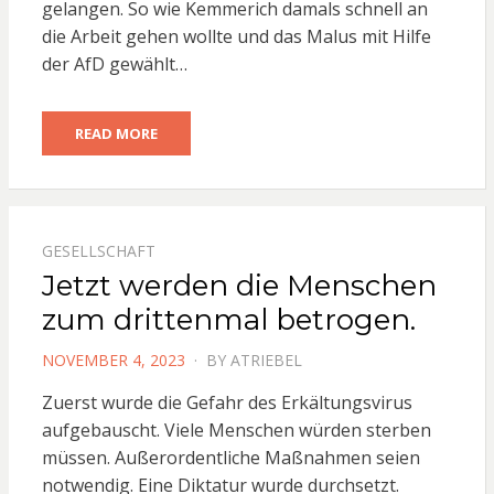
gelangen. So wie Kemmerich damals schnell an
die Arbeit gehen wollte und das Malus mit Hilfe
der AfD gewählt…
READ MORE
GESELLSCHAFT
Jetzt werden die Menschen
zum drittenmal betrogen.
POSTED
NOVEMBER 4, 2023
BY
ATRIEBEL
ON
Zuerst wurde die Gefahr des Erkältungsvirus
aufgebauscht. Viele Menschen würden sterben
müssen. Außerordentliche Maßnahmen seien
notwendig. Eine Diktatur wurde durchsetzt.