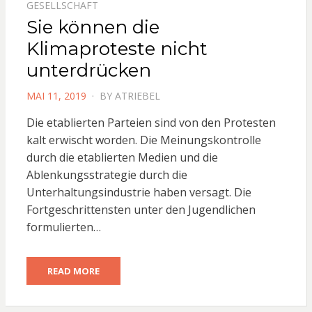
GESELLSCHAFT
Sie können die
Klimaproteste nicht
unterdrücken
POSTED
MAI 11, 2019
BY
ATRIEBEL
ON
Die etablierten Parteien sind von den Protesten
kalt erwischt worden. Die Meinungskontrolle
durch die etablierten Medien und die
Ablenkungsstrategie durch die
Unterhaltungsindustrie haben versagt. Die
Fortgeschrittensten unter den Jugendlichen
formulierten…
READ MORE