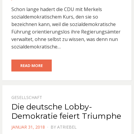
ON
Schon lange hadert die CDU mit Merkels
sozialdemokratischem Kurs, den sie so
bezeichnen kann, weil die sozialdemokratische
Führung orientierungslos ihre Regierungsämter
verwaltet, ohne selbst zu wissen, was denn nun
sozialdemokratische…
READ MORE
GESELLSCHAFT
Die deutsche Lobby-
Demokratie feiert Triumphe
POSTED
JANUAR 31, 2018
BY
ATRIEBEL
ON