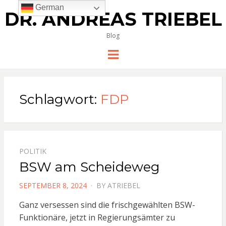
German
DR. ANDREAS TRIEBEL
Blog
Menu
Schlagwort:
FDP
POLITIK
BSW am Scheideweg
POSTED
SEPTEMBER 8, 2024
BY
ATRIEBEL
ON
Ganz versessen sind die frischgewählten BSW-
Funktionäre, jetzt in Regierungsämter zu