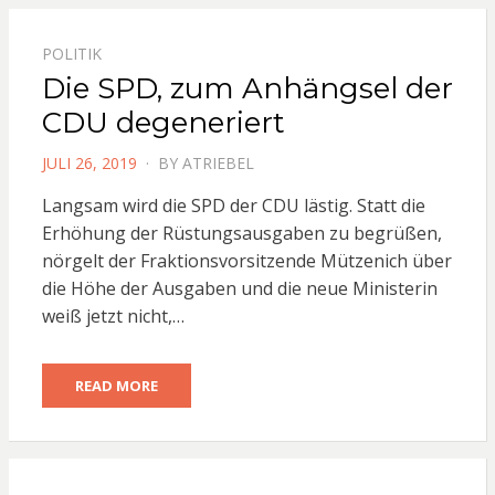
POLITIK
Die SPD, zum Anhängsel der
CDU degeneriert
POSTED
JULI 26, 2019
BY
ATRIEBEL
ON
Langsam wird die SPD der CDU lästig. Statt die
Erhöhung der Rüstungsausgaben zu begrüßen,
nörgelt der Fraktionsvorsitzende Mützenich über
die Höhe der Ausgaben und die neue Ministerin
weiß jetzt nicht,…
READ MORE