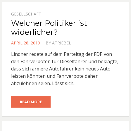
GESELLSCHAFT
Welcher Politiker ist
widerlicher?
POSTED
APRIL 28, 2019
BY
ATRIEBEL
ON
Lindner redete auf dem Parteitag der FDP von
den Fahrverboten für Dieselfahrer und beklagte,
dass sich ärmere Autofahrer kein neues Auto
leisten könnten und Fahrverbote daher
abzulehnen seien. Lässt sich…
READ MORE