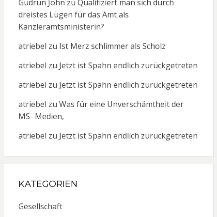
Gudrun John
zu
Qualifiziert man sich durch
dreistes Lügen für das Amt als
Kanzleramtsministerin?
atriebel
zu
Ist Merz schlimmer als Scholz
atriebel
zu
Jetzt ist Spahn endlich zurückgetreten
atriebel
zu
Jetzt ist Spahn endlich zurückgetreten
atriebel
zu
Was für eine Unverschämtheit der
MS- Medien,
atriebel
zu
Jetzt ist Spahn endlich zurückgetreten
KATEGORIEN
Gesellschaft