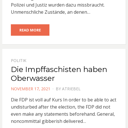
Polizei und Justiz wurden dazu missbraucht.
Unmenschliche Zustände, an denen…
READ MORE
POLITIK
Die Impffaschisten haben
Oberwasser
POSTED
NOVEMBER 17, 2021
BY
ATRIEBEL
ON
Die FDP ist voll auf Kurs In order to be able to act
undisturbed after the election, the FDP did not
even make any statements beforehand. General,
noncommittal gibberish delivered…