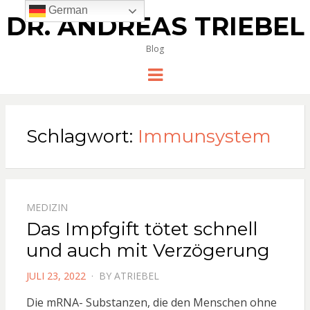
German
DR. ANDREAS TRIEBEL
Blog
Menu
Schlagwort:
Immunsystem
MEDIZIN
Das Impfgift tötet schnell
und auch mit Verzögerung
POSTED
JULI 23, 2022
BY
ATRIEBEL
ON
Die mRNA- Substanzen, die den Menschen ohne