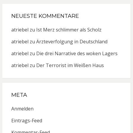
NEUESTE KOMMENTARE
atriebel
zu
Ist Merz schlimmer als Scholz
atriebel
zu
Ärzteverfolgung in Deutschland
atriebel
zu
Die drei Narrative des woken Lagers
atriebel
zu
Der Terrorist im Weißen Haus
META
Anmelden
Eintrags-Feed
Kommentar-Feed