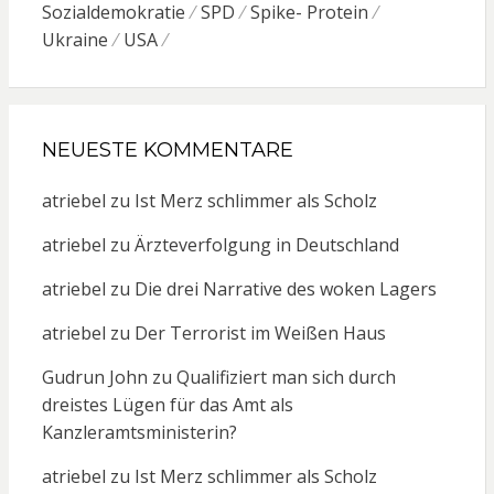
Sozialdemokratie
SPD
Spike- Protein
Ukraine
USA
NEUESTE KOMMENTARE
atriebel
zu
Ist Merz schlimmer als Scholz
atriebel
zu
Ärzteverfolgung in Deutschland
atriebel
zu
Die drei Narrative des woken Lagers
atriebel
zu
Der Terrorist im Weißen Haus
Gudrun John
zu
Qualifiziert man sich durch
dreistes Lügen für das Amt als
Kanzleramtsministerin?
atriebel
zu
Ist Merz schlimmer als Scholz