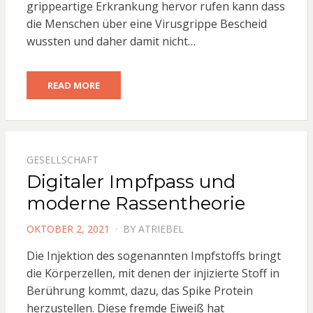
grippeartige Erkrankung hervor rufen kann dass
die Menschen über eine Virusgrippe Bescheid
wussten und daher damit nicht…
READ MORE
GESELLSCHAFT
Digitaler Impfpass und
moderne Rassentheorie
POSTED
OKTOBER 2, 2021
BY
ATRIEBEL
ON
Die Injektion des sogenannten Impfstoffs bringt
die Körperzellen, mit denen der injizierte Stoff in
Berührung kommt, dazu, das Spike Protein
herzustellen. Diese fremde Eiweiß hat