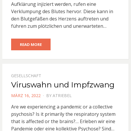
Aufklärung injiziert werden, rufen eine
Verklumpung des Blutes hervor. Diese kann in
den Blutgefäßen des Herzens auftreten und
führen zum plötzlichen und unerwarteten…
READ MORE
GESELLSCHAFT
Viruswahn und Impfzwang
POSTED
MÄRZ 16, 2022
BY
ATRIEBEL
ON
Are we experiencing a pandemic or a collective
psychosis? Is it primarily the respiratory system
that is affected or the brains?… Erleben wir eine
Pandemie oder eine kollektive Psychose? Sind…