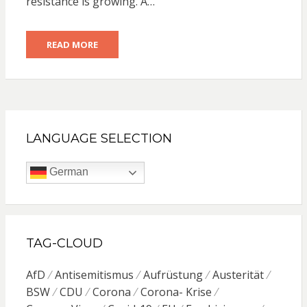
resistance is growing. A…
READ MORE
LANGUAGE SELECTION
German
TAG-CLOUD
AfD
Antisemitismus
Aufrüstung
Austerität
BSW
CDU
Corona
Corona- Krise