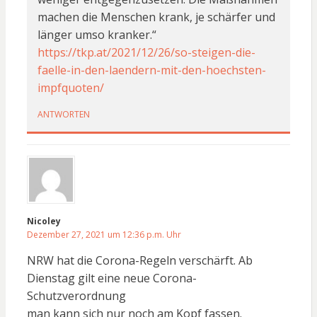
machen die Menschen krank, je schärfer und
länger umso kranker.“
https://tkp.at/2021/12/26/so-steigen-die-
faelle-in-den-laendern-mit-den-hoechsten-
impfquoten/
ANTWORTEN
Nicoley
Dezember 27, 2021 um 12:36 p.m. Uhr
NRW hat die Corona-Regeln verschärft. Ab
Dienstag gilt eine neue Corona-
Schutzverordnung
man kann sich nur noch am Kopf fassen.