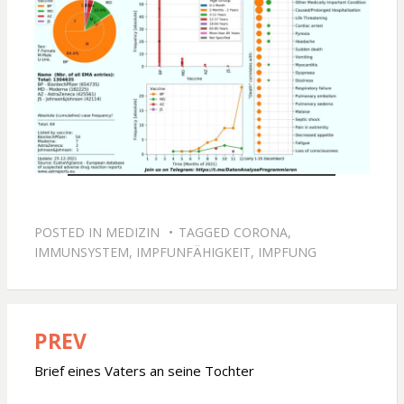
POSTED IN
MEDIZIN
TAGGED
CORONA
,
IMMUNSYSTEM
,
IMPFUNFÄHIGKEIT
,
IMPFUNG
PREV
Beitragsnavigation
Brief eines Vaters an seine Tochter