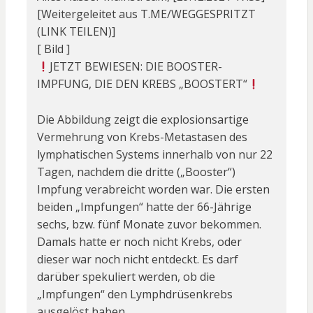
[Weitergeleitet aus T.ME/WEGGESPRITZT
(LINK TEILEN)]
[ Bild ]
JETZT BEWIESEN: DIE BOOSTER-
IMPFUNG, DIE DEN KREBS „BOOSTERT“
Die Abbildung zeigt die explosionsartige
Vermehrung von Krebs-Metastasen des
lymphatischen Systems innerhalb von nur 22
Tagen, nachdem die dritte („Booster“)
Impfung verabreicht worden war. Die ersten
beiden „Impfungen“ hatte der 66-Jährige
sechs, bzw. fünf Monate zuvor bekommen.
Damals hatte er noch nicht Krebs, oder
dieser war noch nicht entdeckt. Es darf
darüber spekuliert werden, ob die
„Impfungen“ den Lymphdrüsenkrebs
ausgelöst haben.