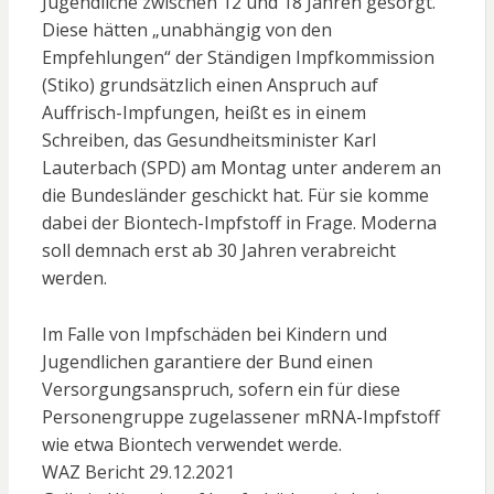
Jugendliche zwischen 12 und 18 Jahren gesorgt.
Diese hätten „unabhängig von den
Empfehlungen“ der Ständigen Impfkommission
(Stiko) grundsätzlich einen Anspruch auf
Auffrisch-Impfungen, heißt es in einem
Schreiben, das Gesundheitsminister Karl
Lauterbach (SPD) am Montag unter anderem an
die Bundesländer geschickt hat. Für sie komme
dabei der Biontech-Impfstoff in Frage. Moderna
soll demnach erst ab 30 Jahren verabreicht
werden.
Im Falle von Impfschäden bei Kindern und
Jugendlichen garantiere der Bund einen
Versorgungsanspruch, sofern ein für diese
Personengruppe zugelassener mRNA-Impfstoff
wie etwa Biontech verwendet werde.
WAZ Bericht 29.12.2021