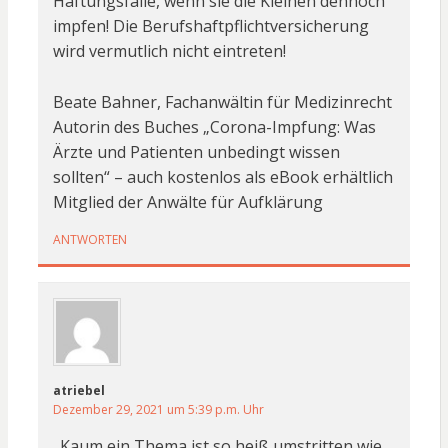
Haftungsfalle, wenn sie die Kleinen dennoch
impfen! Die Berufshaftpflichtversicherung
wird vermutlich nicht eintreten!
Beate Bahner, Fachanwältin für Medizinrecht
Autorin des Buches „Corona-Impfung: Was
Ärzte und Patienten unbedingt wissen
sollten“ – auch kostenlos als eBook erhältlich
Mitglied der Anwälte für Aufklärung
ANTWORTEN
atriebel
Dezember 29, 2021 um 5:39 p.m. Uhr
„Kaum ein Thema ist so heiß umstritten wie