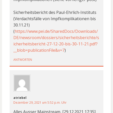
Sicherheitsbericht des Paul-Ehrlich-Instituts
(Verdachtsfälle von Impfkomplikationen bis
30.11.21)
(
https://www.pei.de/SharedDocs/Downloads/
DE/newsroom/dossiers/sicherheitsberichte/s
icherheitsbericht-27-12-20-bis-30-11-21.pdf?
__blob=publicationFile&v=7
)
ANTWORTEN
atriebel
Dezember 29, 2021 um 5:52 p.m. Uhr
Alles Ausser Mainstream, [29.12.2021 17:35]