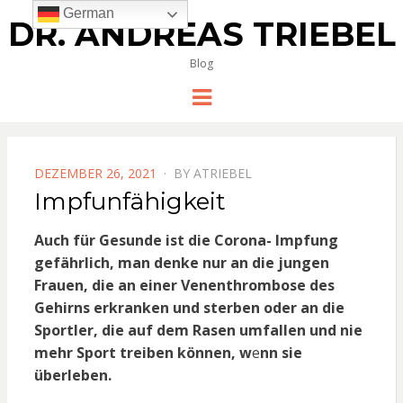
German
DR. ANDREAS TRIEBEL
Blog
Menu
POSTED
DEZEMBER 26, 2021
BY
ATRIEBEL
ON
Impfunfähigkeit
Auch für Gesunde ist die Corona- Impfung
gefährlich, man denke nur an die jungen
Frauen, die an einer Venenthrombose des
Gehirns erkranken und sterben oder an die
Sportler, die auf dem Rasen umfallen und nie
mehr Sport treiben können, w
e
nn sie
überleben.