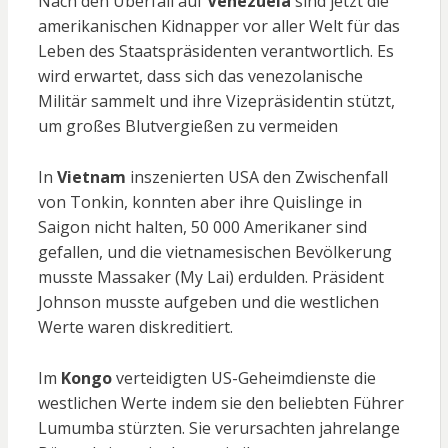
Nach den Überfall auf
Venezuela
sind jetzt die
amerikanischen Kidnapper vor aller Welt für das
Leben des Staatspräsidenten verantwortlich. Es
wird erwartet, dass sich das venezolanische
Militär sammelt und ihre Vizepräsidentin stützt,
um großes Blutvergießen zu vermeiden
In
Vietnam
inszenierten USA den Zwischenfall
von Tonkin, konnten aber ihre Quislinge in
Saigon nicht halten, 50 000 Amerikaner sind
gefallen, und die vietnamesischen Bevölkerung
musste Massaker (My Lai) erdulden. Präsident
Johnson musste aufgeben und die westlichen
Werte waren diskreditiert.
Im
Kongo
verteidigten US-Geheimdienste die
westlichen Werte indem sie den beliebten Führer
Lumumba stürzten. Sie verursachten jahrelange