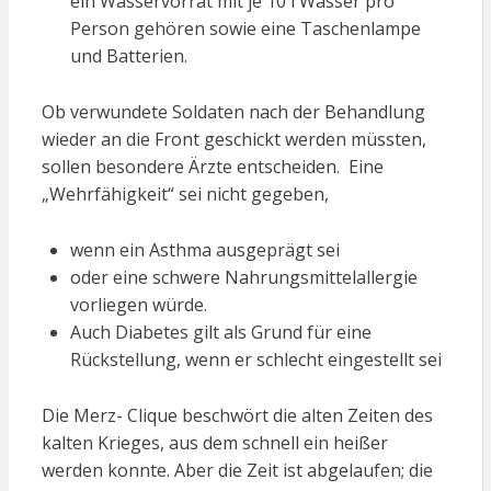
ein Wasservorrat mit je 10 l Wasser pro
Person gehören sowie eine Taschenlampe
und Batterien.
Ob verwundete Soldaten nach der Behandlung
wieder an die Front geschickt werden müssten,
sollen besondere Ärzte entscheiden. Eine
„Wehrfähigkeit“ sei nicht gegeben,
wenn ein Asthma ausgeprägt sei
oder eine schwere Nahrungsmittelallergie
vorliegen würde.
Auch Diabetes gilt als Grund für eine
Rückstellung, wenn er schlecht eingestellt sei
Die Merz- Clique beschwört die alten Zeiten des
kalten Krieges, aus dem schnell ein heißer
werden konnte. Aber die Zeit ist abgelaufen; die