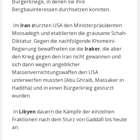
Bürgerkriege, in denen sie ihre
Bergbauinteressen durchsetzen konnten.
Im
Iran s
türzten USA den Ministerpräsidenten
Mossadegh und etablierten die grausame Schah-
Diktatur. Gegen die nachfolgende Khomeini-
Regierung bewaffneten sie die
Iraker
, die aber
den Krieg gegen den Iran nicht gewannen und
sich dann wegen angeblicher
Massenvernichtungswaffen den USA
unterwerfen mussten (Abu Ghraib, Massaker in
Haditha) und in einen Bürgerkrieg gestürzt
wurden.
In
Libyen
dauern die Kämpfe der einzelnen
Fraktionen nach dem Sturz von Gaddafi bis heute
an.