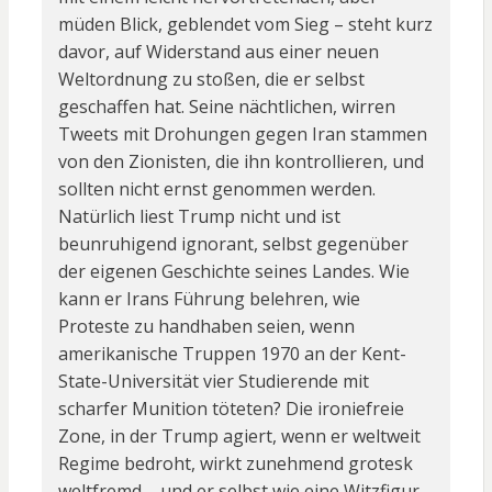
müden Blick, geblendet vom Sieg – steht kurz
davor, auf Widerstand aus einer neuen
Weltordnung zu stoßen, die er selbst
geschaffen hat. Seine nächtlichen, wirren
Tweets mit Drohungen gegen Iran stammen
von den Zionisten, die ihn kontrollieren, und
sollten nicht ernst genommen werden.
Natürlich liest Trump nicht und ist
beunruhigend ignorant, selbst gegenüber
der eigenen Geschichte seines Landes. Wie
kann er Irans Führung belehren, wie
Proteste zu handhaben seien, wenn
amerikanische Truppen 1970 an der Kent-
State-Universität vier Studierende mit
scharfer Munition töteten? Die ironiefreie
Zone, in der Trump agiert, wenn er weltweit
Regime bedroht, wirkt zunehmend grotesk
weltfremd – und er selbst wie eine Witzfigur.