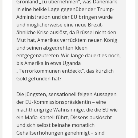
Grönland „zu übernehmen“, was Dänemark
in eine heikle Lage gegenüber der Trump-
Administration und der EU bringen würde
und möglicherweise eine neue Brexit-
ähnliche Krise auslöst, da Brüssel nicht den
Mut hat, Amerikas verrücktem neuen König
und seinen abgedrehten Ideen
entgegenzutreten. Wie lange dauert es noch,
bis Amerika in etwa Uganda
„Terrorkommunen entdeckt“, das kürzlich
Gold gefunden hat?
Die jüngsten, sensationell feigen Aussagen
der EU-Kommissionspräsidentin – eine
machthungrige Wahnsinnige, die die EU wie
ein Mafia-Kartell führt, Dissens auslöscht
und sich selbst beinahe monatlich
Gehaltserhöhungen genehmigt – sind