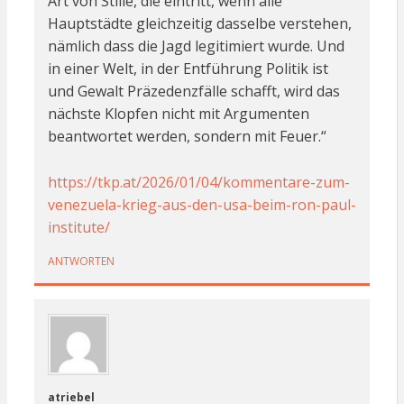
Art von Stille, die eintritt, wenn alle
Hauptstädte gleichzeitig dasselbe verstehen,
nämlich dass die Jagd legitimiert wurde. Und
in einer Welt, in der Entführung Politik ist
und Gewalt Präzedenzfälle schafft, wird das
nächste Klopfen nicht mit Argumenten
beantwortet werden, sondern mit Feuer.“
https://tkp.at/2026/01/04/kommentare-zum-
venezuela-krieg-aus-den-usa-beim-ron-paul-
institute/
ANTWORTEN
atriebel