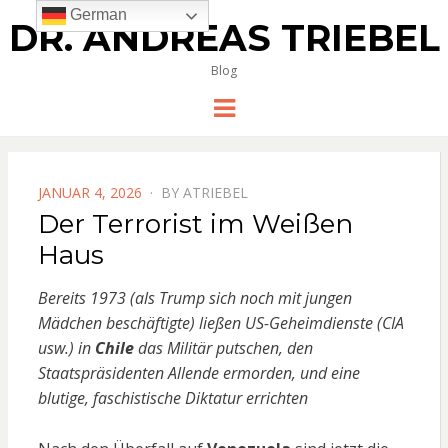
German
DR. ANDREAS TRIEBEL
Blog
Menu
POSTED
JANUAR 4, 2026
BY
ATRIEBEL
ON
Der Terrorist im Weißen
Haus
Bereits 1973 (als Trump sich noch mit jungen
Mädchen beschäftigte) ließen US-Geheimdienste (CIA
usw.) in
Chile
das Militär putschen, den
Staatspräsidenten Allende ermorden, und eine
blutige, faschistische Diktatur errichten