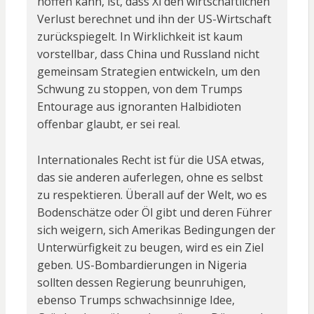
hoffen kann, ist, dass Xi den wirtschaftlichen
Verlust berechnet und ihn der US-Wirtschaft
zurückspiegelt. In Wirklichkeit ist kaum
vorstellbar, dass China und Russland nicht
gemeinsam Strategien entwickeln, um den
Schwung zu stoppen, von dem Trumps
Entourage aus ignoranten Halbidioten
offenbar glaubt, er sei real.
Internationales Recht ist für die USA etwas,
das sie anderen auferlegen, ohne es selbst
zu respektieren. Überall auf der Welt, wo es
Bodenschätze oder Öl gibt und deren Führer
sich weigern, sich Amerikas Bedingungen der
Unterwürfigkeit zu beugen, wird es ein Ziel
geben. US-Bombardierungen in Nigeria
sollten dessen Regierung beunruhigen,
ebenso Trumps schwachsinnige Idee,