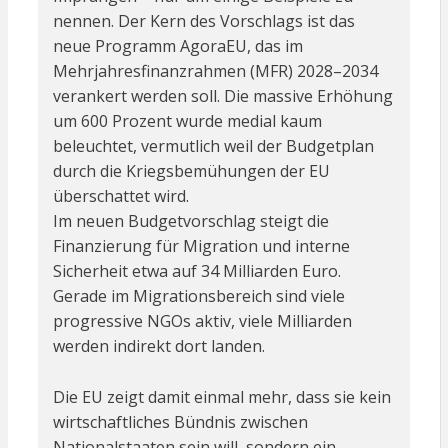
nennen. Der Kern des Vorschlags ist das
neue Programm AgoraEU, das im
Mehrjahresfinanzrahmen (MFR) 2028–2034
verankert werden soll. Die massive Erhöhung
um 600 Prozent wurde medial kaum
beleuchtet, vermutlich weil der Budgetplan
durch die Kriegsbemühungen der EU
überschattet wird.
Im neuen Budgetvorschlag steigt die
Finanzierung für Migration und interne
Sicherheit etwa auf 34 Milliarden Euro.
Gerade im Migrationsbereich sind viele
progressive NGOs aktiv, viele Milliarden
werden indirekt dort landen.
Die EU zeigt damit einmal mehr, dass sie kein
wirtschaftliches Bündnis zwischen
Nationalstaaten sein will, sondern ein