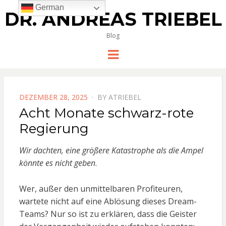
German
DR. ANDREAS TRIEBEL
Blog
Menu
POSTED
DEZEMBER 28, 2025
BY
ATRIEBEL
ON
Acht Monate schwarz-rote
Regierung
Wir dachten, eine größere Katastrophe als die Ampel
könnte es nicht geben
.
Wer, außer den unmittelbaren Profiteuren,
wartete nicht auf eine Ablösung dieses Dream-
Teams? Nur so ist zu erklären, dass die Geister