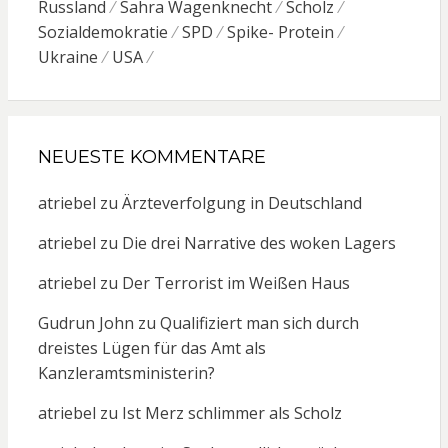
Russland
Sahra Wagenknecht
Scholz
Sozialdemokratie
SPD
Spike- Protein
Ukraine
USA
NEUESTE KOMMENTARE
atriebel
zu
Ärzteverfolgung in Deutschland
atriebel
zu
Die drei Narrative des woken Lagers
atriebel
zu
Der Terrorist im Weißen Haus
Gudrun John
zu
Qualifiziert man sich durch
dreistes Lügen für das Amt als
Kanzleramtsministerin?
atriebel
zu
Ist Merz schlimmer als Scholz