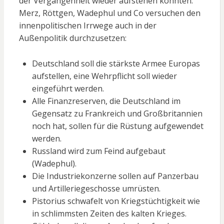
der Vergangenheit wieder aufstehen konnten:
Merz, Röttgen, Wadephul und Co versuchen den
innenpolitischen Irrwege auch in der
Außenpolitik durchzusetzen:
Deutschland soll die stärkste Armee Europas
aufstellen, eine Wehrpflicht soll wieder
eingeführt werden.
Alle Finanzreserven, die Deutschland im
Gegensatz zu Frankreich und Großbritannien
noch hat, sollen für die Rüstung aufgewendet
werden.
Russland wird zum Feind aufgebaut
(Wadephul).
Die Industriekonzerne sollen auf Panzerbau
und Artilleriegeschosse umrüsten.
Pistorius schwafelt von Kriegstüchtigkeit wie
in schlimmsten Zeiten des kalten Krieges.