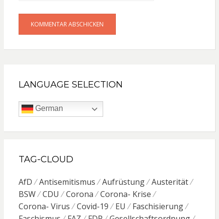
LANGUAGE SELECTION
German
TAG-CLOUD
AfD
Antisemitismus
Aufrüstung
Austerität
BSW
CDU
Corona
Corona- Krise
Corona- Virus
Covid-19
EU
Faschisierung
Faschismus
FAZ
FDP
Gesellschaftsordnung