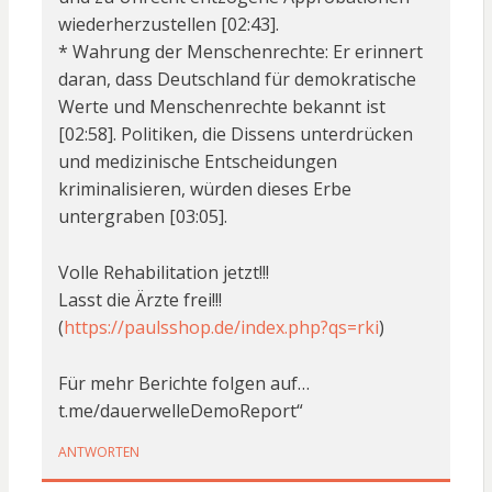
wiederherzustellen [02:43].
* Wahrung der Menschenrechte: Er erinnert
daran, dass Deutschland für demokratische
Werte und Menschenrechte bekannt ist
[02:58]. Politiken, die Dissens unterdrücken
und medizinische Entscheidungen
kriminalisieren, würden dieses Erbe
untergraben [03:05].
Volle Rehabilitation jetzt!!!
Lasst die Ärzte frei!!!
(
https://paulsshop.de/index.php?qs=rki
)
Für mehr Berichte folgen auf…
t.me/dauerwelleDemoReport“
ANTWORTEN