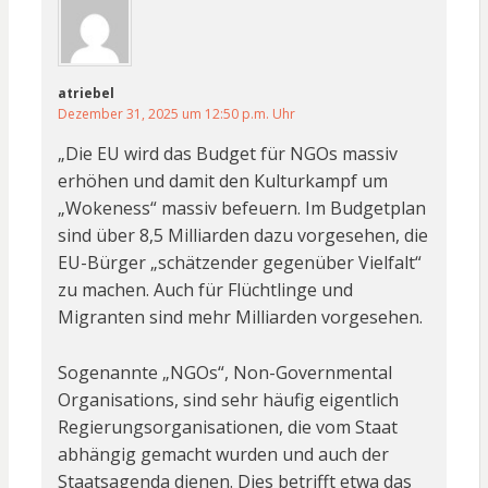
atriebel
Dezember 31, 2025 um 12:50 p.m. Uhr
„Die EU wird das Budget für NGOs massiv
erhöhen und damit den Kulturkampf um
„Wokeness“ massiv befeuern. Im Budgetplan
sind über 8,5 Milliarden dazu vorgesehen, die
EU-Bürger „schätzender gegenüber Vielfalt“
zu machen. Auch für Flüchtlinge und
Migranten sind mehr Milliarden vorgesehen.
Sogenannte „NGOs“, Non-Governmental
Organisations, sind sehr häufig eigentlich
Regierungsorganisationen, die vom Staat
abhängig gemacht wurden und auch der
Staatsagenda dienen. Dies betrifft etwa das