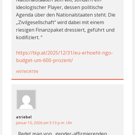
ideologischer Player, dessen politische
Agenda über den Nationalstaaten steht. Die
„Zivilgesellschaft“ wird dabei mit einem
riesigen Finanzpaket dressiert, geführt und
kodifiziert. “
https://tkp.at/2025/12/31/eu-erhoeht-ngo-
budget-um-600-prozent/
ANTWORTEN
atriebel
Januar 10, 2026 um 5:13 p.m. Uhr
„Redet man von „gender-affirmierenden