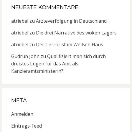
NEUESTE KOMMENTARE
atriebel
zu
Ärzteverfolgung in Deutschland
atriebel
zu
Die drei Narrative des woken Lagers
atriebel
zu
Der Terrorist im Weißen Haus
Gudrun John
zu
Qualifiziert man sich durch
dreistes Lügen für das Amt als
Kanzleramtsministerin?
META
Anmelden
Eintrags-Feed