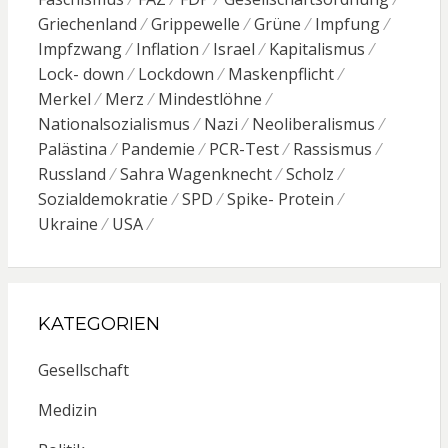
Griechenland
Grippewelle
Grüne
Impfung
Impfzwang
Inflation
Israel
Kapitalismus
Lock- down
Lockdown
Maskenpflicht
Merkel
Merz
Mindestlöhne
Nationalsozialismus
Nazi
Neoliberalismus
Palästina
Pandemie
PCR-Test
Rassismus
Russland
Sahra Wagenknecht
Scholz
Sozialdemokratie
SPD
Spike- Protein
Ukraine
USA
KATEGORIEN
Gesellschaft
Medizin