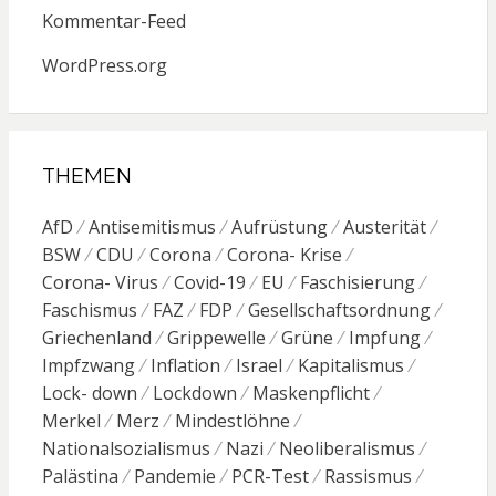
Kommentar-Feed
WordPress.org
THEMEN
AfD
Antisemitismus
Aufrüstung
Austerität
BSW
CDU
Corona
Corona- Krise
Corona- Virus
Covid-19
EU
Faschisierung
Faschismus
FAZ
FDP
Gesellschaftsordnung
Griechenland
Grippewelle
Grüne
Impfung
Impfzwang
Inflation
Israel
Kapitalismus
Lock- down
Lockdown
Maskenpflicht
Merkel
Merz
Mindestlöhne
Nationalsozialismus
Nazi
Neoliberalismus
Palästina
Pandemie
PCR-Test
Rassismus