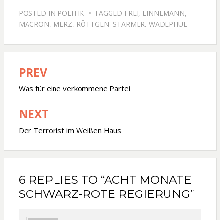
POSTED IN
POLITIK
TAGGED
FREI
,
LINNEMANN
,
MACRON
,
MERZ
,
RÖTTGEN
,
STARMER
,
WADEPHUL
PREV
Beitragsnavigation
Was für eine verkommene Partei
NEXT
Der Terrorist im Weißen Haus
6 REPLIES TO “ACHT MONATE
SCHWARZ-ROTE REGIERUNG”