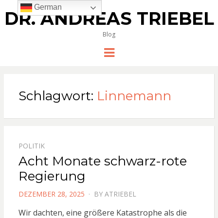
German
DR. ANDREAS TRIEBEL
Blog
Menu
Schlagwort:
Linnemann
POLITIK
Acht Monate schwarz-rote
Regierung
POSTED
DEZEMBER 28, 2025
BY
ATRIEBEL
ON
Wir dachten, eine größere Katastrophe als die