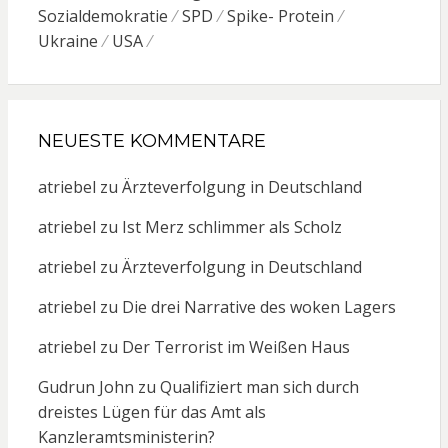
Sozialdemokratie
SPD
Spike- Protein
Ukraine
USA
NEUESTE KOMMENTARE
atriebel
zu
Ärzteverfolgung in Deutschland
atriebel
zu
Ist Merz schlimmer als Scholz
atriebel
zu
Ärzteverfolgung in Deutschland
atriebel
zu
Die drei Narrative des woken Lagers
atriebel
zu
Der Terrorist im Weißen Haus
Gudrun John
zu
Qualifiziert man sich durch
dreistes Lügen für das Amt als
Kanzleramtsministerin?