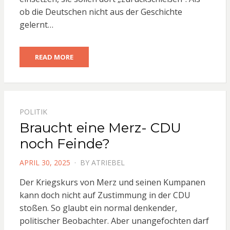
ob die Deutschen nicht aus der Geschichte
gelernt…
READ MORE
POLITIK
Braucht eine Merz- CDU
noch Feinde?
POSTED
APRIL 30, 2025
BY
ATRIEBEL
ON
Der Kriegskurs von Merz und seinen Kumpanen
kann doch nicht auf Zustimmung in der CDU
stoßen. So glaubt ein normal denkender,
politischer Beobachter. Aber unangefochten darf