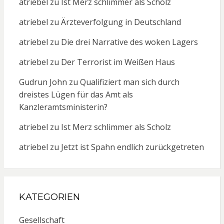
atriebel
zu
Ist Merz schlimmer als Scholz
atriebel
zu
Ärzteverfolgung in Deutschland
atriebel
zu
Die drei Narrative des woken Lagers
atriebel
zu
Der Terrorist im Weißen Haus
Gudrun John
zu
Qualifiziert man sich durch
dreistes Lügen für das Amt als
Kanzleramtsministerin?
atriebel
zu
Ist Merz schlimmer als Scholz
atriebel
zu
Jetzt ist Spahn endlich zurückgetreten
KATEGORIEN
Gesellschaft