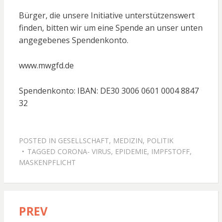
Bürger, die unsere Initiative unterstützenswert
finden, bitten wir um eine Spende an unser unten
angegebenes Spendenkonto.
www.mwgfd.de
Spendenkonto: IBAN: DE30 3006 0601 0004 8847
32
POSTED IN
GESELLSCHAFT
,
MEDIZIN
,
POLITIK
TAGGED
CORONA- VIRUS
,
EPIDEMIE
,
IMPFSTOFF
,
MASKENPFLICHT
PREV
Beitragsnavigation