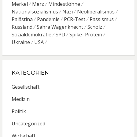
Merkel
Merz
Mindestlöhne
Nationalsozialismus
Nazi
Neoliberalismus
Palästina
Pandemie
PCR-Test
Rassismus
Russland
Sahra Wagenknecht
Scholz
Sozialdemokratie
SPD
Spike- Protein
Ukraine
USA
KATEGORIEN
Gesellschaft
Medizin
Politik
Uncategorized
Wirtschaft