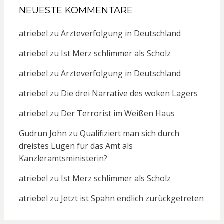
NEUESTE KOMMENTARE
atriebel
zu
Ärzteverfolgung in Deutschland
atriebel
zu
Ist Merz schlimmer als Scholz
atriebel
zu
Ärzteverfolgung in Deutschland
atriebel
zu
Die drei Narrative des woken Lagers
atriebel
zu
Der Terrorist im Weißen Haus
Gudrun John
zu
Qualifiziert man sich durch
dreistes Lügen für das Amt als
Kanzleramtsministerin?
atriebel
zu
Ist Merz schlimmer als Scholz
atriebel
zu
Jetzt ist Spahn endlich zurückgetreten