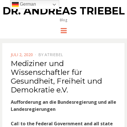
German
DR. ANDREAS TRIEBEL
Blog
Menu
POSTED
JULI 2, 2020
BY
ATRIEBEL
ON
Mediziner und
Wissenschaftler für
Gesundheit, Freiheit und
Demokratie e.V.
Aufforderung an die Bundesregierung und alle
Landesregierungen
Cal
l
to the Federal Government and all state