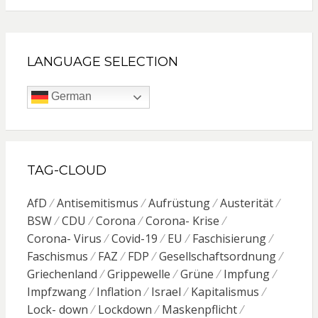
LANGUAGE SELECTION
German
TAG-CLOUD
AfD
Antisemitismus
Aufrüstung
Austerität
BSW
CDU
Corona
Corona- Krise
Corona- Virus
Covid-19
EU
Faschisierung
Faschismus
FAZ
FDP
Gesellschaftsordnung
Griechenland
Grippewelle
Grüne
Impfung
Impfzwang
Inflation
Israel
Kapitalismus
Lock- down
Lockdown
Maskenpflicht