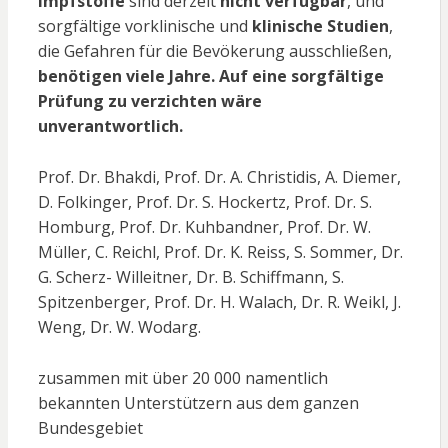
Impfstoffe
sind derzeit
nicht verfügbar
, und
sorgfältige vorklinische und
klinische Studien
,
die Gefahren für die Bevökerung ausschließen,
benötigen viele Jahre.
Auf eine sorgfältige
Prüfung zu verzichten wäre
unverantwortlich.
Prof. Dr. Bhakdi, Prof. Dr. A. Christidis, A. Diemer,
D. Folkinger, Prof. Dr. S. Hockertz, Prof. Dr. S.
Homburg, Prof. Dr. Kuhbandner, Prof. Dr. W.
Müller, C. Reichl, Prof. Dr. K. Reiss, S. Sommer, Dr.
G. Scherz- Willeitner, Dr. B. Schiffmann, S.
Spitzenberger, Prof. Dr. H. Walach, Dr. R. Weikl, J.
Weng, Dr. W. Wodarg.
zusammen mit über 20 000 namentlich
bekannten Unterstützern aus dem ganzen
Bundesgebiet