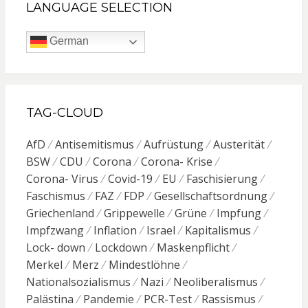
LANGUAGE SELECTION
German
TAG-CLOUD
AfD
Antisemitismus
Aufrüstung
Austerität
BSW
CDU
Corona
Corona- Krise
Corona- Virus
Covid-19
EU
Faschisierung
Faschismus
FAZ
FDP
Gesellschaftsordnung
Griechenland
Grippewelle
Grüne
Impfung
Impfzwang
Inflation
Israel
Kapitalismus
Lock- down
Lockdown
Maskenpflicht
Merkel
Merz
Mindestlöhne
Nationalsozialismus
Nazi
Neoliberalismus
Palästina
Pandemie
PCR-Test
Rassismus