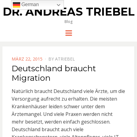
German
DR. ANDREAS TRIEBEL
Blog
Menu
POSTED
MÄRZ 22, 2015
BY
ATRIEBEL
ON
Deutschland braucht
Migration
Natürlich braucht Deutschland viele Ärzte, um die
Versorgung aufrecht zu erhalten. Die meisten
Krankenhäuser leiden schwer unter dem
Ärztemangel. Und viele Praxen werden nicht
mehr besetzt, werden einfach geschlossen.
Deutschland braucht auch viele