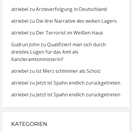
atriebel
zu
Ärzteverfolgung in Deutschland
atriebel
zu
Die drei Narrative des woken Lagers
atriebel
zu
Der Terrorist im Weißen Haus
Gudrun John
zu
Qualifiziert man sich durch
dreistes Lügen für das Amt als
Kanzleramtsministerin?
atriebel
zu
Ist Merz schlimmer als Scholz
atriebel
zu
Jetzt ist Spahn endlich zurückgetreten
atriebel
zu
Jetzt ist Spahn endlich zurückgetreten
KATEGORIEN