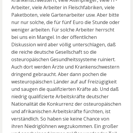
Krankenschwestern, viele Altenpfleger, viele IT-
Arbeiter, viele Arbeiter in Fleischfabriken, viele
Paketboten, viele Gartenarbeiter usw. Aber bitte
nur nur solche, die für fünf Euro die Stunde oder
weniger arbeiten. Für solche Arbeiter herrscht
bei uns ein Mangel. In der öffentlichen
Diskussion wird aber völlig unterschlagen, daß
die reiche deutsche Gesellschaft so die
osteuropäischen Gesundheitssysteme ruiniert.
Auch dort werden Ärzte und Krankenschwestern
dringend gebraucht. Aber dann pochen die
westeuropäischen Länder auf auf Freizügigkeit
und saugen die qualifizierten Kräfte ab. Und daß
niedrig qualifizierte Arbeitskräfte deutscher
Nationalität die Konkurrenz der osteuropäischen
und afrikanischen Arbeitskräfte fürchten, ist
verständlich. So haben sie keine Chance von
ihren Niedriglöhnen wegzukommen. Ein großer