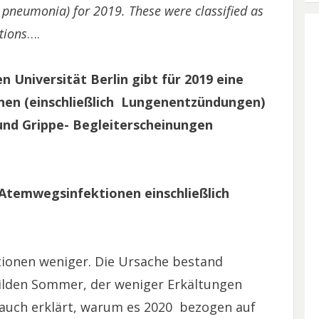
g pneumonia) for 2019. These were classified as
tions
….
n Universität Berlin gibt für 2019 eine
nen (einschließlich Lungenentzündungen)
und Grippe- Begleiterscheinungen
r Atemwegsinfektionen einschließlich
ionen weniger. Die Ursache bestand
ilden Sommer, der weniger Erkältungen
 auch erklärt, warum es 2020 bezogen auf