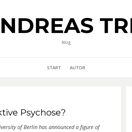
ANDREAS TR
Blog
START
AUTOR
tive Psychose?
iversity of Berlin has announced a figure of