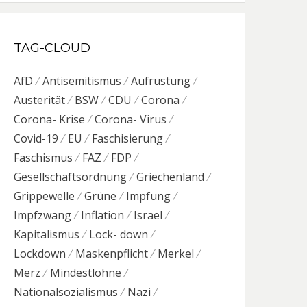
TAG-CLOUD
AfD
Antisemitismus
Aufrüstung
Austerität
BSW
CDU
Corona
Corona- Krise
Corona- Virus
Covid-19
EU
Faschisierung
Faschismus
FAZ
FDP
Gesellschaftsordnung
Griechenland
Grippewelle
Grüne
Impfung
Impfzwang
Inflation
Israel
Kapitalismus
Lock- down
Lockdown
Maskenpflicht
Merkel
Merz
Mindestlöhne
Nationalsozialismus
Nazi