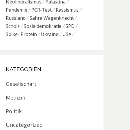
Neoliberalismus
Palästina
Pandemie
PCR-Test
Rassismus
Russland
Sahra Wagenknecht
Scholz
Sozialdemokratie
SPD
Spike- Protein
Ukraine
USA
KATEGORIEN
Gesellschaft
Medizin
Politik
Uncategorized