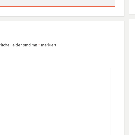
rliche Felder sind mit
*
markiert