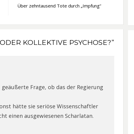
Über zehntausend Tote durch „Impfung“
 ODER KOLLEKTIVE PSYCHOSE?”
h geäußerte Frage, ob das der Regierung
sonst hätte sie seriöse Wissenschaftler
cht einen ausgewiesenen Scharlatan.