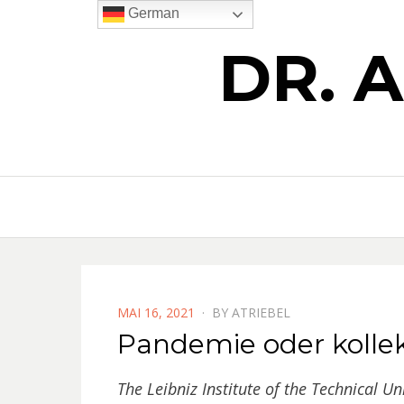
German
DR. 
POSTED
MAI 16, 2021
BY
ATRIEBEL
ON
Pandemie oder kollek
The Leibniz Institute of the Technical Un