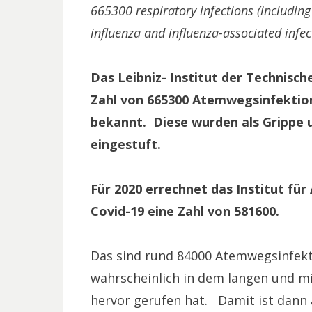
665300 respiratory infections (includin
influenza and influenza-associated infec
Das Leibniz- Institut der Technische
Zahl von 665300 Atemwegsinfektio
bekannt. Diese wurden als Grippe 
eingestuft.
Für 2020 errechnet das Institut fü
Covid-19 eine Zahl von 581600.
Das sind rund 84000 Atemwegsinfekt
wahrscheinlich in dem langen und m
hervor gerufen hat. Damit ist dann