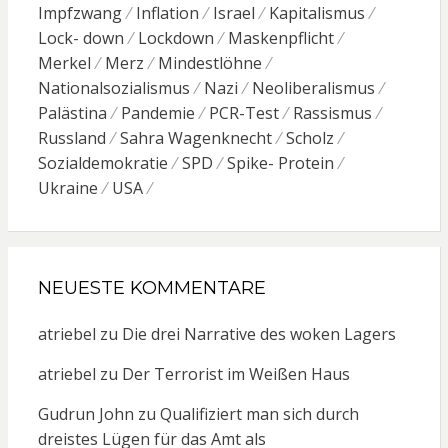
Impfzwang
Inflation
Israel
Kapitalismus
Lock- down
Lockdown
Maskenpflicht
Merkel
Merz
Mindestlöhne
Nationalsozialismus
Nazi
Neoliberalismus
Palästina
Pandemie
PCR-Test
Rassismus
Russland
Sahra Wagenknecht
Scholz
Sozialdemokratie
SPD
Spike- Protein
Ukraine
USA
NEUESTE KOMMENTARE
atriebel
zu
Die drei Narrative des woken Lagers
atriebel
zu
Der Terrorist im Weißen Haus
Gudrun John
zu
Qualifiziert man sich durch
dreistes Lügen für das Amt als