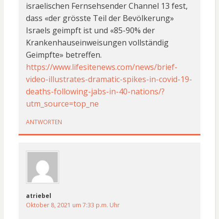
israelischen Fernsehsender Channel 13 fest,
dass «der grösste Teil der Bevölkerung»
Israels geimpft ist und «85-90% der
Krankenhauseinweisungen vollständig
Geimpfte» betreffen.
https://www.lifesitenews.com/news/brief-
video-illustrates-dramatic-spikes-in-covid-19-
deaths-following-jabs-in-40-nations/?
utm_source=top_ne
ANTWORTEN
atriebel
Oktober 8, 2021 um 7:33 p.m. Uhr