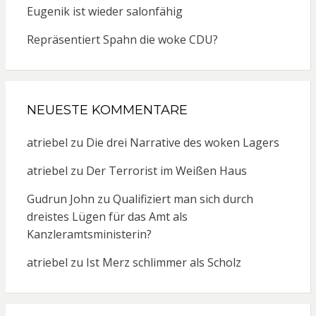
Eugenik ist wieder salonfähig
Repräsentiert Spahn die woke CDU?
NEUESTE KOMMENTARE
atriebel
zu
Die drei Narrative des woken Lagers
atriebel
zu
Der Terrorist im Weißen Haus
Gudrun John
zu
Qualifiziert man sich durch
dreistes Lügen für das Amt als
Kanzleramtsministerin?
atriebel
zu
Ist Merz schlimmer als Scholz