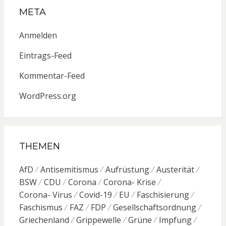
META
Anmelden
Eintrags-Feed
Kommentar-Feed
WordPress.org
THEMEN
AfD
Antisemitismus
Aufrüstung
Austerität
BSW
CDU
Corona
Corona- Krise
Corona- Virus
Covid-19
EU
Faschisierung
Faschismus
FAZ
FDP
Gesellschaftsordnung
Griechenland
Grippewelle
Grüne
Impfung