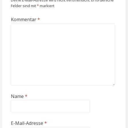
Deine E-Mail-Adresse wird nicht veröffentlicht.
Erforderliche
Felder sind mit
*
markiert
Kommentar
*
Name
*
E-Mail-Adresse
*