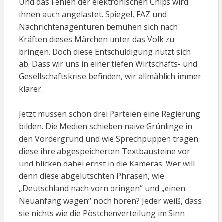
Und das Fehlen der elektronischen Chips wird
ihnen auch angelastet. Spiegel, FAZ und
Nachrichtenagenturen bemühen sich nach
Kräften dieses Märchen unter das Volk zu
bringen. Doch diese Entschuldigung nutzt sich
ab. Dass wir uns in einer tiefen Wirtschafts- und
Gesellschaftskrise befinden, wir allmählich immer
klarer.
Jetzt müssen schon drei Parteien eine Regierung
bilden. Die Medien schieben naive Grünlinge in
den Vordergrund und wie Sprechpuppen tragen
diese ihre abgespeicherten Textbausteine vor
und blicken dabei ernst in die Kameras. Wer will
denn diese abgelutschten Phrasen, wie
„Deutschland nach vorn bringen“ und „einen
Neuanfang wagen“ noch hören? Jeder weiß, dass
sie nichts wie die Pöstchenverteilung im Sinn