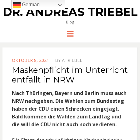
German
DR. ANDREAS TRIEBEL
Blog
Menu
POSTED
OKTOBER 8, 2021
BY
ATRIEBEL
ON
Maskenpflicht im Unterricht
entfällt in NRW
Nach Thüringen, Bayern und Berlin muss auch
NRW nachgeben. Die Wahlen zum Bundestag
haben der CDU einen Schrecken eingejagt.
Bald kommen die Wahlen zum Landtag und
die will die CDU nicht auch noch verlieren.