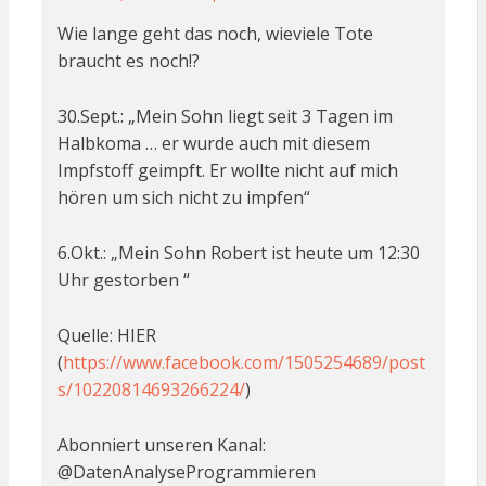
Wie lange geht das noch, wieviele Tote
braucht es noch!?
30.Sept.: „Mein Sohn liegt seit 3 Tagen im
Halbkoma … er wurde auch mit diesem
Impfstoff geimpft. Er wollte nicht auf mich
hören um sich nicht zu impfen“
6.Okt.: „Mein Sohn Robert ist heute um 12:30
Uhr gestorben “
Quelle: HIER
(
https://www.facebook.com/1505254689/post
s/10220814693266224/
)
Abonniert unseren Kanal:
@DatenAnalyseProgrammieren