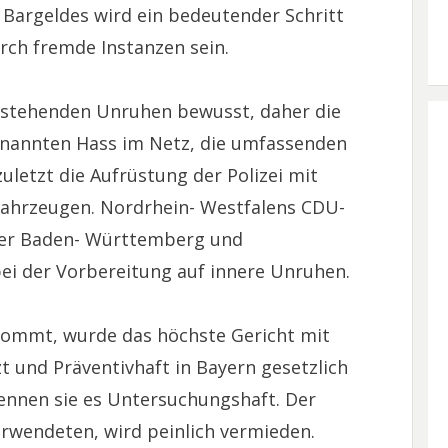
Bargeldes wird ein bedeutender Schritt
rch fremde Instanzen sein.
orstehenden Unruhen bewusst, daher die
nannten Hass im Netz, die umfassenden
uletzt die Aufrüstung der Polizei mit
ahrzeugen. Nordrhein- Westfalens CDU-
ber Baden- Württemberg und
ei der Vorbereitung auf innere Unruhen.
 kommt, wurde das höchste Gericht mit
 und Präventivhaft in Bayern gesetzlich
ennen sie es Untersuchungshaft. Der
verwendeten, wird peinlich vermieden.