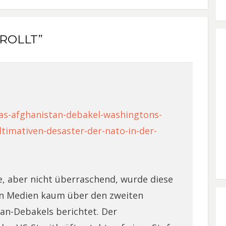
 ROLLT”
as-afghanistan-debakel-washingtons-
timativen-desaster-der-nato-in-der-
 aber nicht überraschend, wurde diese
en Medien kaum über den zweiten
an-Debakels berichtet. Der