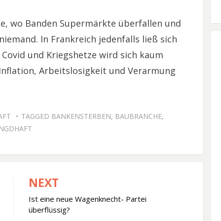
se, wo Banden Supermärkte überfallen und
iemand. In Frankreich jedenfalls ließ sich
, Covid und Kriegshetze wird sich kaum
nflation, Arbeitslosigkeit und Verarmung
AFT
TAGGED
BANKENSTERBEN
,
BAUBRANCHE
,
NGDHAFT
NEXT
Ist eine neue Wagenknecht- Partei
überflüssig?