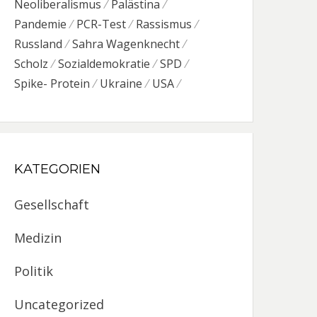
Neoliberalismus
Palästina
Pandemie
PCR-Test
Rassismus
Russland
Sahra Wagenknecht
Scholz
Sozialdemokratie
SPD
Spike- Protein
Ukraine
USA
KATEGORIEN
Gesellschaft
Medizin
Politik
Uncategorized