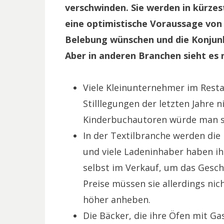
verschwinden. Sie werden in kürzest
eine optimistische Voraussage von
Belebung wünschen und die Konjun
Aber in anderen Branchen sieht es n
Viele Kleinunternehmer im Rest
Stilllegungen der letzten Jahre 
Kinderbuchautoren würde man sa
In der Textilbranche werden die 
und viele Ladeninhaber haben ih
selbst im Verkauf, um das Gesch
Preise müssen sie allerdings ni
höher anheben.
Die Bäcker, die ihre Öfen mit G