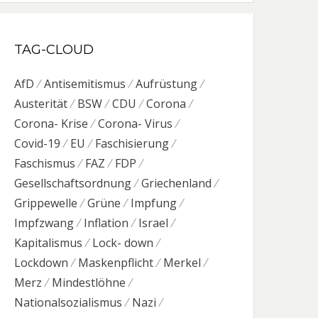
TAG-CLOUD
AfD
Antisemitismus
Aufrüstung
Austerität
BSW
CDU
Corona
Corona- Krise
Corona- Virus
Covid-19
EU
Faschisierung
Faschismus
FAZ
FDP
Gesellschaftsordnung
Griechenland
Grippewelle
Grüne
Impfung
Impfzwang
Inflation
Israel
Kapitalismus
Lock- down
Lockdown
Maskenpflicht
Merkel
Merz
Mindestlöhne
Nationalsozialismus
Nazi