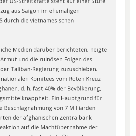
r US-Streitkräfte steht auf einer Stufe
zug aus Saigon im ehemaligen
5 durch die vietnamesischen
liche Medien darüber berichteten, neigte
e Armut und die ruinösen Folgen des
 der Taliban-Regierung zuzuschieben.
rnationalen Komitees vom Roten Kreuz
ghanen, d. h. fast 40% der Bevölkerung,
gsmittelknappheit. Ein Hauptgrund für
ie Beschlagnahmung von 7 Milliarden
rten der afghanischen Zentralbank
Reaktion auf die Machtübernahme der