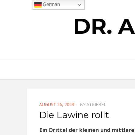
German
DR. 
POSTED
AUGUST 26, 2023
BY
ATRIEBEL
ON
Die Lawine rollt
Ein Drittel der kleinen und mittl