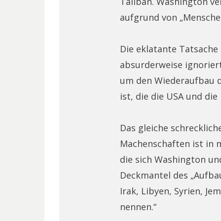
Taliban. Washington ve
aufgrund von „Mensche
Die eklatante Tatsache
absurderweise ignoriert
um den Wiederaufbau da
ist, die die USA und d
Das gleiche schrecklich
Machenschaften ist in 
die sich Washington un
Deckmantel des „Aufba
Irak, Libyen, Syrien, J
nennen.“