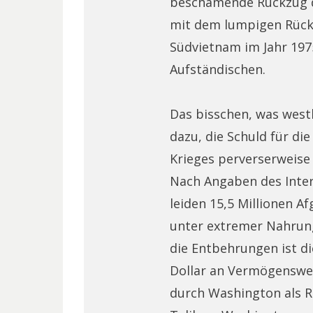
beschämende Rückzug de
mit dem lumpigen Rück
Südvietnam im Jahr 197
Aufständischen.
Das bisschen, was west
dazu, die Schuld für di
Krieges perverserweise
Nach Angaben des Inte
leiden 15,5 Millionen Af
unter extremer Nahrun
die Entbehrungen ist d
Dollar an Vermögenswe
durch Washington als 