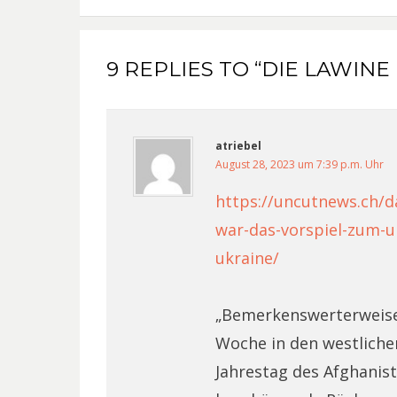
9 REPLIES TO “DIE LAWINE
atriebel
August 28, 2023 um 7:39 p.m. Uhr
https://uncutnews.ch/d
war-das-vorspiel-zum-ul
ukraine/
„Bemerkenswerterweise,
Woche in den westlich
Jahrestag des Afghanist