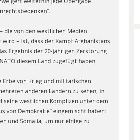
rweigert weiterhin jede Übergabe
nrechtsbedenken“.
 – die von den westlichen Medien
 wird – ist, dass der Kampf Afghanistans
s Ergebnis der 20-jährigen Zerstörung
ie NATO diesem Land zugefügt haben.
e Erbe von Krieg und militärischen
mehreren anderen Ländern zu sehen, in
d seine westlichen Komplizen unter dem
us von Demokratie“ eingemischt haben:
emen und Somalia, um nur einige zu