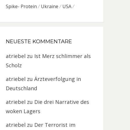
Spike- Protein
Ukraine
USA
NEUESTE KOMMENTARE
atriebel
zu
Ist Merz schlimmer als
Scholz
atriebel
zu
Ärzteverfolgung in
Deutschland
atriebel
zu
Die drei Narrative des
woken Lagers
atriebel
zu
Der Terrorist im