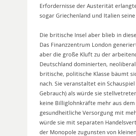
Erfordernisse der Austerität erlang
sogar Griechenland und Italien sein
Die britische Insel aber blieb in di
Das Finanzzentrum London generiert
aber die große Kluft zu der arbeiten
Deutschland dominierten, neoliberal
britische, politische Klasse bäumt s
nach. Sie veranstaltet ein Schauspiel
Gebrauch) als würde sie stellvetreten
keine Billiglohnkräfte mehr aus dem 
gesundheitliche Versorgung mit mehr 
würde sie mit separaten Handelsver
der Monopole zugunsten von kleine