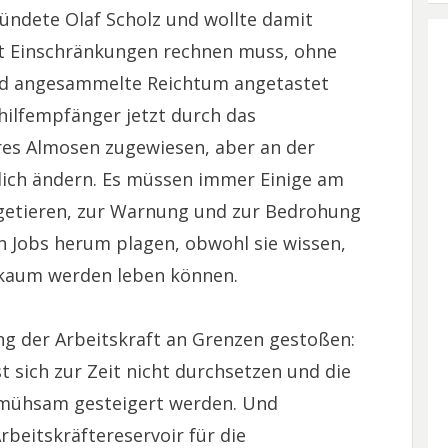
rkündete Olaf Scholz und wollte damit
it Einschränkungen rechnen muss, ohne
nd angesammelte Reichtum angetastet
hilfempfänger jetzt durch das
res Almosen zugewiesen, aber an der
zlich ändern. Es müssen immer Einige am
etieren, zur Warnung und zur Bedrohung
ten Jobs herum plagen, obwohl sie wissen,
e kaum werden leben können.
ung der Arbeitskraft an Grenzen gestoßen:
t sich zur Zeit nicht durchsetzen und die
h mühsam gesteigert werden. Und
beitskräftereservoir für die