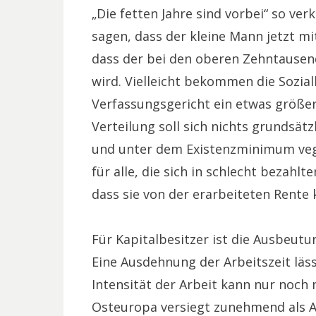
„Die fetten Jahre sind vorbei“ so ve
sagen, dass der kleine Mann jetzt m
dass der bei den oberen Zehntause
wird. Vielleicht bekommen die Sozial
Verfassungsgericht ein etwas größe
Verteilung soll sich nichts grundsät
und unter dem Existenzminimum veg
für alle, die sich in schlecht bezahl
dass sie von der erarbeiteten Rent
Für Kapitalbesitzer ist die Ausbeut
Eine Ausdehnung der Arbeitszeit läss
Intensität der Arbeit kann nur noc
Osteuropa versiegt zunehmend als Ar