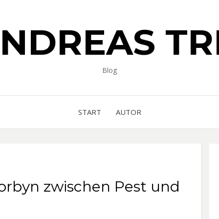
ANDREAS TR
Blog
START
AUTOR
 Corbyn zwischen Pest und