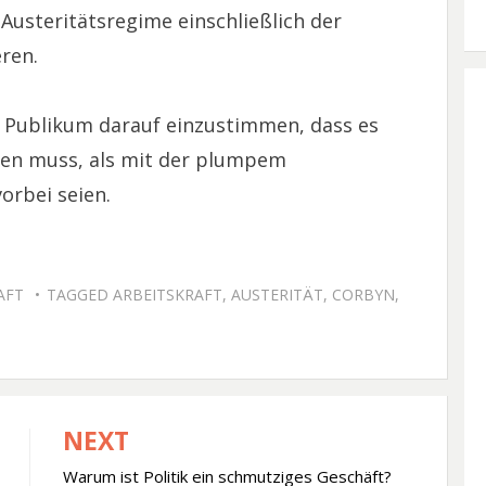
Austeritätsregime einschließlich der
ren.
s Publikum darauf einzustimmen, dass es
nen muss, als mit der plumpem
orbei seien.
AFT
TAGGED
ARBEITSKRAFT
,
AUSTERITÄT
,
CORBYN
,
NEXT
Warum ist Politik ein schmutziges Geschäft?