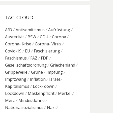
TAG-CLOUD
AfD
Antisemitismus
Aufrüstung
Austerität
BSW
CDU
Corona
Corona- Krise
Corona- Virus
Covid-19
EU
Faschisierung
Faschismus
FAZ
FDP
Gesellschaftsordnung
Griechenland
Grippewelle
Grüne
Impfung
Impfzwang
Inflation
Israel
Kapitalismus
Lock- down
Lockdown
Maskenpflicht
Merkel
Merz
Mindestlöhne
Nationalsozialismus
Nazi