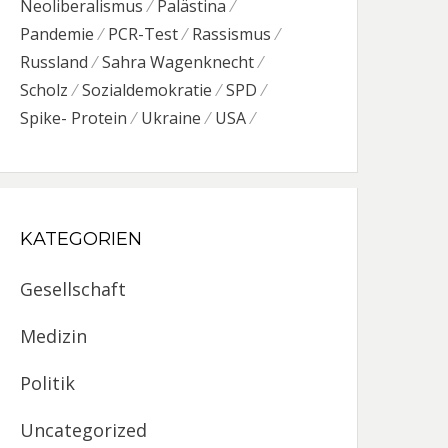
Neoliberalismus
Palästina
Pandemie
PCR-Test
Rassismus
Russland
Sahra Wagenknecht
Scholz
Sozialdemokratie
SPD
Spike- Protein
Ukraine
USA
KATEGORIEN
Gesellschaft
Medizin
Politik
Uncategorized