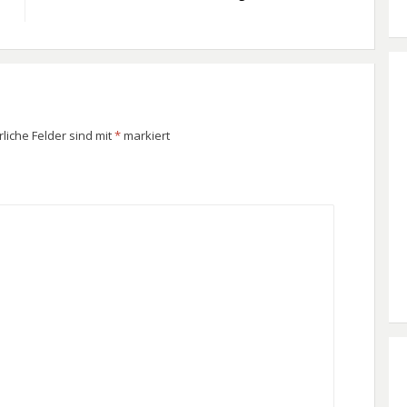
rliche Felder sind mit
*
markiert