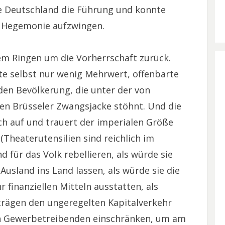
te Deutschland die Führung und konnte
e Hegemonie aufzwingen.
esem Ringen um die Vorherrschaft zurück.
e selbst nur wenig Mehrwert, offenbarte
den Bevölkerung, die unter der von
en Brüsseler Zwangsjacke stöhnt. Und die
ich auf und trauert der imperialen Größe
 (Theaterutensilien sind reichlich im
d für das Volk rebellieren, als würde sie
Ausland ins Land lassen, als würde sie die
finanziellen Mitteln ausstatten, als
trägen den ungeregelten Kapitalverkehr
n Gewerbetreibenden einschränken, um am