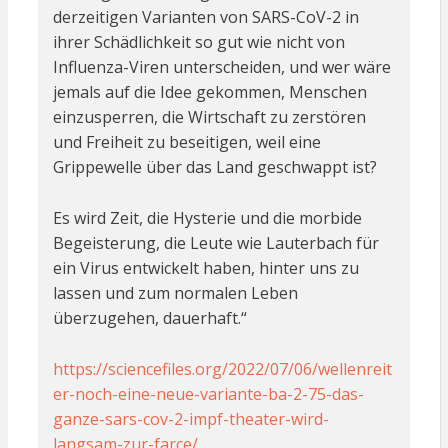
derzeitigen Varianten von SARS-CoV-2 in
ihrer Schädlichkeit so gut wie nicht von
Influenza-Viren unterscheiden, und wer wäre
jemals auf die Idee gekommen, Menschen
einzusperren, die Wirtschaft zu zerstören
und Freiheit zu beseitigen, weil eine
Grippewelle über das Land geschwappt ist?
Es wird Zeit, die Hysterie und die morbide
Begeisterung, die Leute wie Lauterbach für
ein Virus entwickelt haben, hinter uns zu
lassen und zum normalen Leben
überzugehen, dauerhaft.“
https://sciencefiles.org/2022/07/06/wellenreit
er-noch-eine-neue-variante-ba-2-75-das-
ganze-sars-cov-2-impf-theater-wird-
langsam-zur-farce/