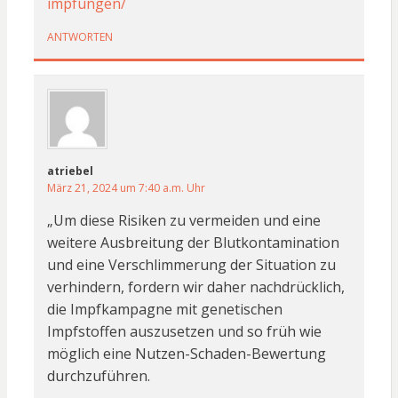
impfungen/
ANTWORTEN
atriebel
März 21, 2024 um 7:40 a.m. Uhr
„Um diese Risiken zu vermeiden und eine
weitere Ausbreitung der Blutkontamination
und eine Verschlimmerung der Situation zu
verhindern, fordern wir daher nachdrücklich,
die Impfkampagne mit genetischen
Impfstoffen auszusetzen und so früh wie
möglich eine Nutzen-Schaden-Bewertung
durchzuführen.