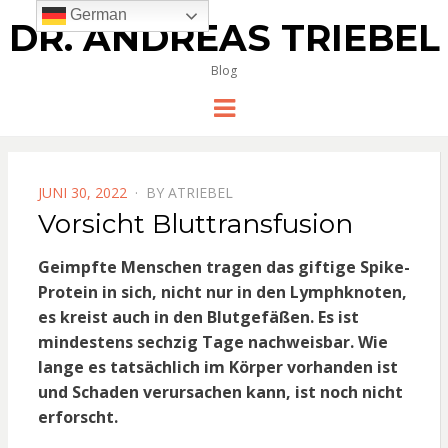
German
DR. ANDREAS TRIEBEL
Blog
Menu
POSTED
JUNI 30, 2022
BY
ATRIEBEL
ON
Vorsicht Bluttransfusion
Geimpfte Menschen tragen das giftige Spike-
Protein in sich, nicht nur in den Lymphknoten,
es kreist auch in den Blutgefäßen. Es ist
mindestens sechzig Tage nachweisbar. Wie
lange es tatsächlich im Körper vorhanden ist
und Schaden verursachen kann, ist noch nicht
erforscht.