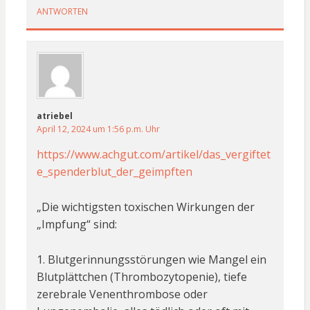
ANTWORTEN
atriebel
April 12, 2024 um 1:56 p.m. Uhr
https://www.achgut.com/artikel/das_vergiftet
e_spenderblut_der_geimpften
„Die wichtigsten toxischen Wirkungen der
„Impfung“ sind:
1. Blutgerinnungsstörungen wie Mangel ein
Blutplättchen (Thrombozytopenie), tiefe
zerebrale Venenthrombose oder