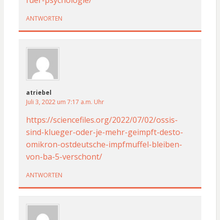
fuer-psychologie/
ANTWORTEN
atriebel
Juli 3, 2022 um 7:17 a.m. Uhr
https://sciencefiles.org/2022/07/02/ossis-
sind-klueger-oder-je-mehr-geimpft-desto-
omikron-ostdeutsche-impfmuffel-bleiben-
von-ba-5-verschont/
ANTWORTEN