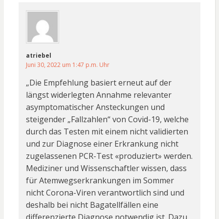
atriebel
Juni 30, 2022 um 1:47 p.m. Uhr
„Die Empfehlung basiert erneut auf der
längst widerlegten Annahme relevanter
asymptomatischer Ansteckungen und
steigender „Fallzahlen“ von Covid-19, welche
durch das Testen mit einem nicht validierten
und zur Diagnose einer Erkrankung nicht
zugelassenen PCR-Test «produziert» werden.
Mediziner und Wissenschaftler wissen, dass
für Atemwegserkrankungen im Sommer
nicht Corona-Viren verantwortlich sind und
deshalb bei nicht Bagatellfällen eine
differenzierte Diagnose notwendig ist. Dazu