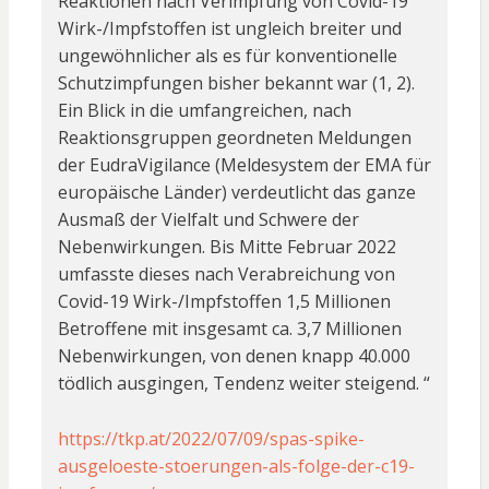
Reaktionen nach Verimpfung von Covid-19
Wirk-/Impfstoffen ist ungleich breiter und
ungewöhnlicher als es für konventionelle
Schutzimpfungen bisher bekannt war (1, 2).
Ein Blick in die umfangreichen, nach
Reaktionsgruppen geordneten Meldungen
der EudraVigilance (Meldesystem der EMA für
europäische Länder) verdeutlicht das ganze
Ausmaß der Vielfalt und Schwere der
Nebenwirkungen. Bis Mitte Februar 2022
umfasste dieses nach Verabreichung von
Covid-19 Wirk-/Impfstoffen 1,5 Millionen
Betroffene mit insgesamt ca. 3,7 Millionen
Nebenwirkungen, von denen knapp 40.000
tödlich ausgingen, Tendenz weiter steigend. “
https://tkp.at/2022/07/09/spas-spike-
ausgeloeste-stoerungen-als-folge-der-c19-