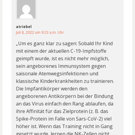
atriebel
Juli 8, 2022 um 9:23 a.m. Uhr
„Um es ganz klar zu sagen: Sobald Ihr Kind
mit einem der aktuellen C-19-Impfstoffe
geimpft wurde, ist es nicht mehr möglich,
sein angeborenes Immunsystem gegen
saisonale Atemwegsinfektionen und
klassische Kinderkrankheiten zu trainieren.
Die Impfantikörper werden den
angeborenen Antikörpern bei der Bindung
an das Virus einfach den Rang ablaufen, da
ihre Affinität für das Zielprotein (z. B. das
Spike-Protein im Falle von Sars-CoV-2) viel
höher ist. Wenn das Training nicht in Gang
gesetzt wurde, lernen die NK-Zellen nicht,