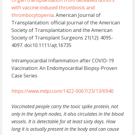
Organ transplantation from deceased donors
with vaccine‐induced thrombosis and
thrombocytopenia
. American Journal of
Transplantation: official journal of the American
Society of Transplantation and the American
Society of Transplant Surgeons 21(12): 4095-
4097. doi:10.1111/ajt.16735
Intramyocardial Inflammation after COVID-19
Vaccination: An Endomyocardial Biopsy-Proven
Case Series
https://www.mdpi.com/1422-0067/23/13/6940
Vaccinated people carry the toxic spike protein, not
only in the lymph nodes, it also circulates in the blood
vessels. It is detectable for at least sixty days. How
long it is actually present in the body and can cause