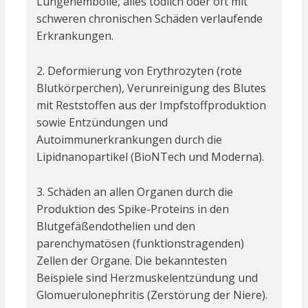
Lungenembolie, alles tödlich oder oft mit
schweren chronischen Schäden verlaufende
Erkrankungen.
2. Deformierung von Erythrozyten (rote
Blutkörperchen), Verunreinigung des Blutes
mit Reststoffen aus der Impfstoffproduktion
sowie Entzündungen und
Autoimmunerkrankungen durch die
Lipidnanopartikel (BioNTech und Moderna).
3. Schäden an allen Organen durch die
Produktion des Spike-Proteins in den
Blutgefäßendothelien und den
parenchymatösen (funktionstragenden)
Zellen der Organe. Die bekanntesten
Beispiele sind Herzmuskelentzündung und
Glomuerulonephritis (Zerstörung der Niere).