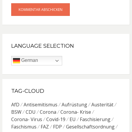
LANGUAGE SELECTION
German
TAG-CLOUD
AfD
Antisemitismus
Aufrüstung
Austerität
BSW
CDU
Corona
Corona- Krise
Corona- Virus
Covid-19
EU
Faschisierung
Faschismus
FAZ
FDP
Gesellschaftsordnung