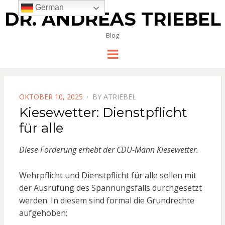
German
DR. ANDREAS TRIEBEL
Blog
Menu
POSTED
OKTOBER 10, 2025
BY
ATRIEBEL
ON
Kiesewetter: Dienstpflicht
für alle
Diese Forderung erhebt der CDU-Mann Kiesewetter.
Wehrpflicht und Dienstpflicht für alle sollen mit
der Ausrufung des Spannungsfalls durchgesetzt
werden. In diesem sind formal die Grundrechte
aufgehoben;