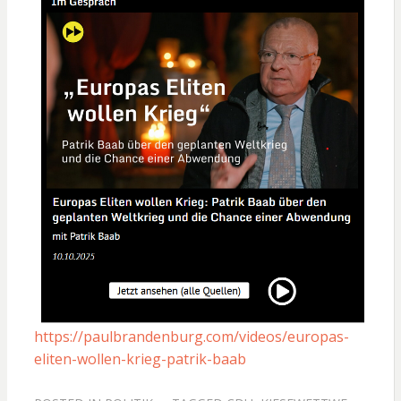
https://paulbrandenburg.com/videos/europas-
eliten-wollen-krieg-patrik-baab