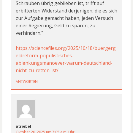
Schrauben übrig geblieben ist, trifft auf
erbitterten Widerstand derjenigen, die es sich
zur Aufgabe gemacht haben, jeden Versuch
einer Regierung, Geld zu sparen, zu
verhindern.“
https://sciencefiles.org/2025/10/18/buergerg
eldreform-populistisches-
ablenkungsmanoever-warum-deutschland-
nicht-zu-retten-ist/
ANTWORTEN
atriebel
Oktober 20, 2025 um 7:05 a.m. Uhr