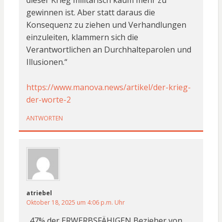
gewinnen ist. Aber statt daraus die
Konsequenz zu ziehen und Verhandlungen
einzuleiten, klammern sich die
Verantwortlichen an Durchhalteparolen und
Illusionen.“
https://www.manova.news/artikel/der-krieg-
der-worte-2
ANTWORTEN
atriebel
Oktober 18, 2025 um 4:06 p.m. Uhr
„47% der ERWERBSFÄHIGEN Bezieher von