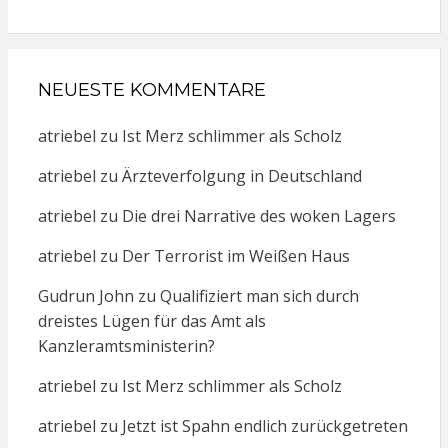
NEUESTE KOMMENTARE
atriebel
zu
Ist Merz schlimmer als Scholz
atriebel
zu
Ärzteverfolgung in Deutschland
atriebel
zu
Die drei Narrative des woken Lagers
atriebel
zu
Der Terrorist im Weißen Haus
Gudrun John
zu
Qualifiziert man sich durch
dreistes Lügen für das Amt als
Kanzleramtsministerin?
atriebel
zu
Ist Merz schlimmer als Scholz
atriebel
zu
Jetzt ist Spahn endlich zurückgetreten