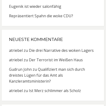
Eugenik ist wieder salonfähig
Repräsentiert Spahn die woke CDU?
NEUESTE KOMMENTARE
atriebel
zu
Die drei Narrative des woken Lagers
atriebel
zu
Der Terrorist im Weißen Haus
Gudrun John
zu
Qualifiziert man sich durch
dreistes Lügen für das Amt als
Kanzleramtsministerin?
atriebel
zu
Ist Merz schlimmer als Scholz