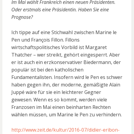
Im Mai wählt Frankreich einen neuen Präsidenten.
Oder erstmals eine Präsidentin. Haben Sie eine
Prognose?
Ich tippe auf eine Stichwahl zwischen Marine le
Pen und François Fillon. Fillons
wirtschaftspolitisches Vorbild ist Margaret
Thatcher – wer streikt, gehört eingesperrt. Aber
er ist auch ein erzkonservativer Biedermann, der
populär ist bei den katholischen
Fundamentalisten. Insofern wird le Pen es schwer
haben gegen ihn, der moderne, gemäßigte Alain
Juppé wäre für sie ein leichterer Gegner
gewesen. Wenn es so kommt, werden viele
Franzosen im Mai einen beinharten Rechten
wählen müssen, um Marine le Pen zu verhindern.
http://www.zeit.de/kultur/2016-07/didier-eribon-