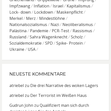
Impfzwang
Inflation
Israel
Kapitalismus
Lock- down
Lockdown
Maskenpflicht
Merkel
Merz
Mindestlöhne
Nationalsozialismus
Nazi
Neoliberalismus
Palästina
Pandemie
PCR-Test
Rassismus
Russland
Sahra Wagenknecht
Scholz
Sozialdemokratie
SPD
Spike- Protein
Ukraine
USA
NEUESTE KOMMENTARE
atriebel
zu
Die drei Narrative des woken Lagers
atriebel
zu
Der Terrorist im Weißen Haus
Gudrun John
zu
Qualifiziert man sich durch