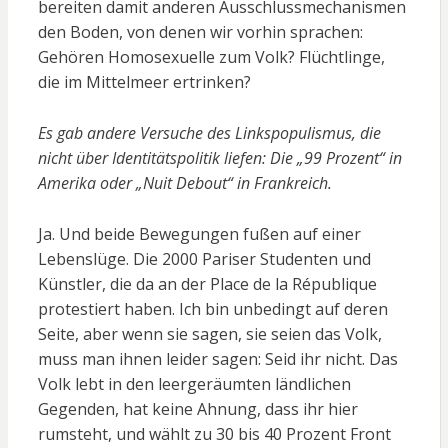
bereiten damit anderen Ausschlussmechanismen
den Boden, von denen wir vorhin sprachen:
Gehören Homosexuelle zum Volk? Flüchtlinge,
die im Mittelmeer ertrinken?
Es gab andere Versuche des Linkspopulismus, die
nicht über Identitätspolitik liefen: Die „99 Prozent“ in
Amerika oder „Nuit Debout“ in Frankreich.
Ja. Und beide Bewegungen fußen auf einer
Lebenslüge. Die 2000 Pariser Studenten und
Künstler, die da an der Place de la République
protestiert haben. Ich bin unbedingt auf deren
Seite, aber wenn sie sagen, sie seien das Volk,
muss man ihnen leider sagen: Seid ihr nicht. Das
Volk lebt in den leergeräumten ländlichen
Gegenden, hat keine Ahnung, dass ihr hier
rumsteht, und wählt zu 30 bis 40 Prozent Front