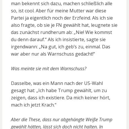
man bekennt sich dazu, machen schließlich alle
so, ist cool. Aber für meine Mutter war diese
Partei ja eigentlich noch der Erzfeind. Als ich sie
also fragte, ob sie je FN gewählt hat, leugnete sie
das zunächst rundherum ab: „Nie! Wie kommst
du denn darauf.“ Als ich insistierte, sagte sie
irgendwann: „Na gut, ich geb’s zu, einmal. Das
war aber nur als Warnschuss gedacht!“
Was meinte sie mit dem Warnschuss?
Dasselbe, was ein Mann nach der US-Wahl
gesagt hat: „Ich habe Trump gewählt, um zu
zeigen, dass ich existiere. Da mich keiner hört,
mach ich jetzt Krach.“
Aber die These, dass nur abgehängte Weiße Trump
gewählt hätten, lässt sich doch nicht halten. In