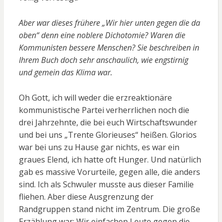
Aber war dieses frühere „Wir hier unten gegen die da
oben“ denn eine noblere Dichotomie? Waren die
Kommunisten bessere Menschen? Sie beschreiben in
Ihrem Buch doch sehr anschaulich, wie engstirnig
und gemein das Klima war.
Oh Gott, ich will weder die erzreaktionäre
kommunistische Partei verherrlichen noch die
drei Jahrzehnte, die bei euch Wirtschaftswunder
und bei uns „Trente Glorieuses“ heißen. Glorios
war bei uns zu Hause gar nichts, es war ein
graues Elend, ich hatte oft Hunger. Und natürlich
gab es massive Vorurteile, gegen alle, die anders
sind. Ich als Schwuler musste aus dieser Familie
fliehen. Aber diese Ausgrenzung der
Randgruppen stand nicht im Zentrum. Die große
Erzählung war: Wir einfachen Leute gegen die