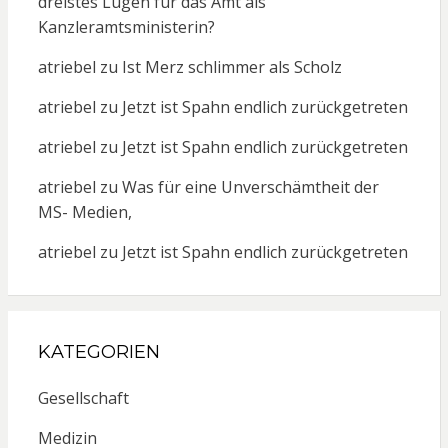
dreistes Lügen für das Amt als
Kanzleramtsministerin?
atriebel
zu
Ist Merz schlimmer als Scholz
atriebel
zu
Jetzt ist Spahn endlich zurückgetreten
atriebel
zu
Jetzt ist Spahn endlich zurückgetreten
atriebel
zu
Was für eine Unverschämtheit der
MS- Medien,
atriebel
zu
Jetzt ist Spahn endlich zurückgetreten
KATEGORIEN
Gesellschaft
Medizin